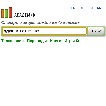
EN
DE
ES
FR
academic.ru
Словари и энциклопедии на Академике
Найти!
Толкования
Переводы
Книги
Игры ⚽